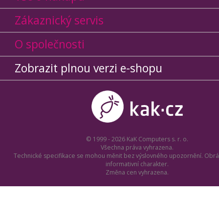
Zákaznický servis
O společnosti
Zobrazit plnou verzi e-shopu
© 1999 - 2026 KaK Computers s. r. o.
Všechna práva vyhrazena.
Technické specifikace se mohou měnit bez výslovného upozornění. Obrá
informativní charakter.
Změna cen vyhrazena.