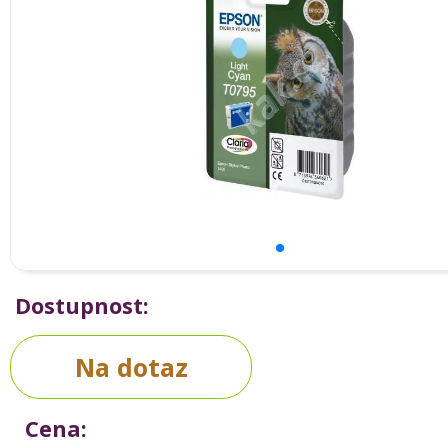
Dostupnost:
Na dotaz
Cena: