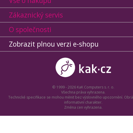
Vše o nákupu
Zákaznický servis
O společnosti
Zobrazit plnou verzi e-shopu
© 1999 - 2026 KaK Computers s. r. o.
Všechna práva vyhrazena.
Technické specifikace se mohou měnit bez výslovného upozornění. Obrá
informativní charakter.
Změna cen vyhrazena.