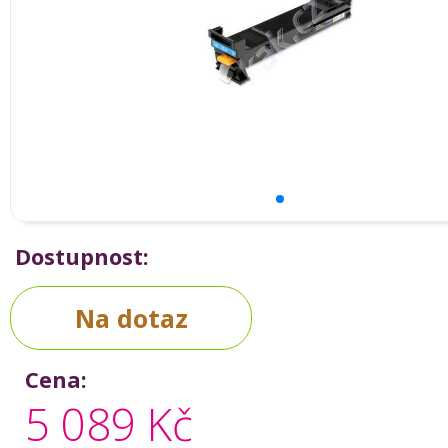
Dostupnost:
Na dotaz
Cena:
5 089 Kč