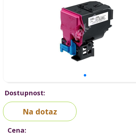
Dostupnost:
Na dotaz
Cena: