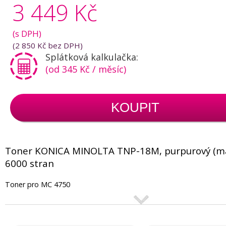
3 449 Kč
(s DPH)
(
2 850 Kč
bez DPH)
Splátková kalkulačka:
(od 345 Kč / měsíc)
KOUPIT
Toner KONICA MINOLTA TNP-18M, purpurový (m
6000 stran
Toner pro MC 4750