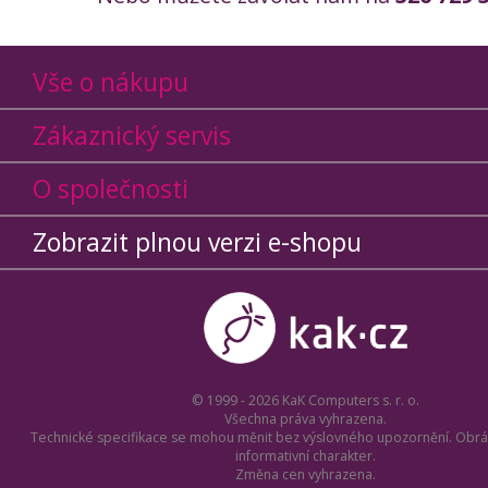
Vše o nákupu
Zákaznický servis
O společnosti
Zobrazit plnou verzi e-shopu
© 1999 - 2026 KaK Computers s. r. o.
Všechna práva vyhrazena.
Technické specifikace se mohou měnit bez výslovného upozornění. Obrá
informativní charakter.
Změna cen vyhrazena.