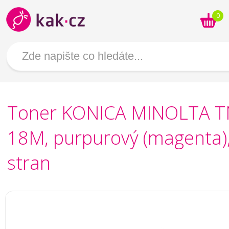
0
Toner KONICA MINOLTA T
18M, purpurový (magenta)
stran