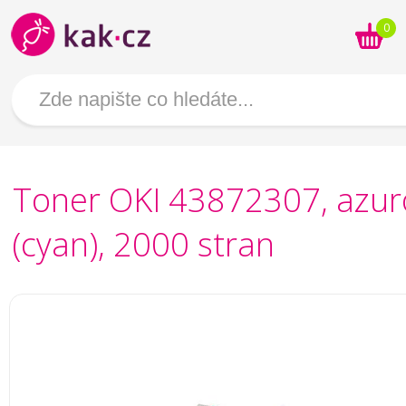
0
Toner OKI 43872307, azur
(cyan), 2000 stran