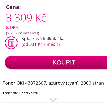
Cena:
3 309 Kč
(s DPH)
(
2 735 Kč
bez DPH)
Splátková kalkulačka:
(od 331 Kč / měsíc)
KOUPIT
Toner OKI 43872307, azurový (cyan), 2000 stran
Toner pro C5650/5750