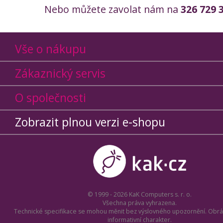
Nebo můžete zavolat nám na
326 729 
Vše o nákupu
Zákaznický servis
O společnosti
Zobrazit plnou verzi e-shopu
© 1999 - 2026 KaK Computers s. r. o.
Všechna práva vyhrazena.
Technické specifikace se mohou měnit bez výslovného upozornění. Obrá
informativní charakter.