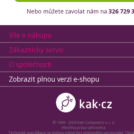
Nebo můžete zavolat nám na
326 729 
Vše o nákupu
Zákaznický servis
O společnosti
Zobrazit plnou verzi e-shopu
© 1999 - 2026 KaK Computers s. r. o.
Všechna práva vyhrazena.
Technické specifikace se mohou měnit bez výslovného upozornění. Obrá