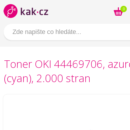
0
Toner OKI 44469706, azur
(cyan), 2.000 stran