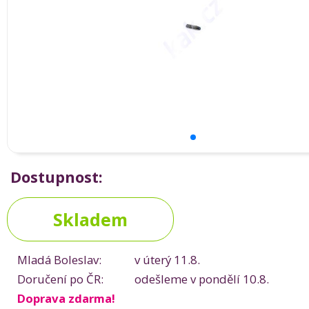
Dostupnost:
Skladem
Mladá Boleslav:
v úterý 11.8.
Doručení po ČR:
odešleme v pondělí 10.8.
Doprava zdarma!