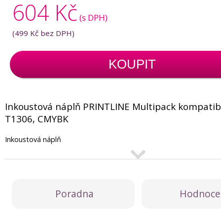
604 Kč
(s DPH)
(
499 Kč
bez DPH)
KOUPIT
Inkoustová náplň PRINTLINE Multipack kompatibi
T1306, CMYBK
Inkoustová náplň
Poradna
Hodnoce