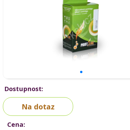
Dostupnost:
Na dotaz
Cena: