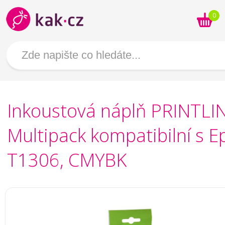
0
Inkoustová náplň PRINTLI
Multipack kompatibilní s 
T1306, CMYBK