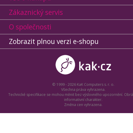
Zákaznický servis
O společnosti
Zobrazit plnou verzi e-shopu
© 1999 - 2026 KaK Computers s. r. o.
Všechna práva vyhrazena.
Technické specifikace se mohou měnit bez výslovného upozornění. Obrá
informativní charakter.
Změna cen vyhrazena.