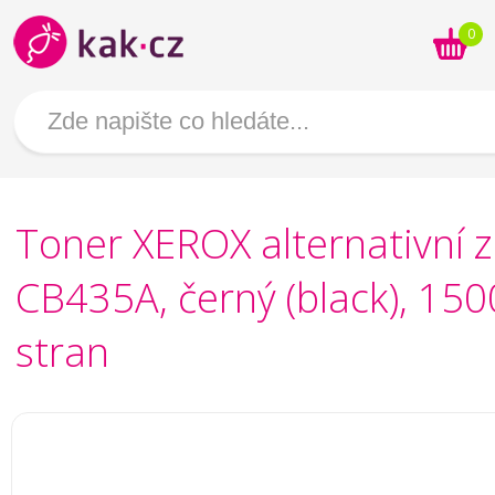
0
Toner XEROX alternativní 
CB435A, černý (black), 150
stran