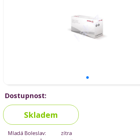
Dostupnost:
Skladem
Mladá Boleslav:
zítra