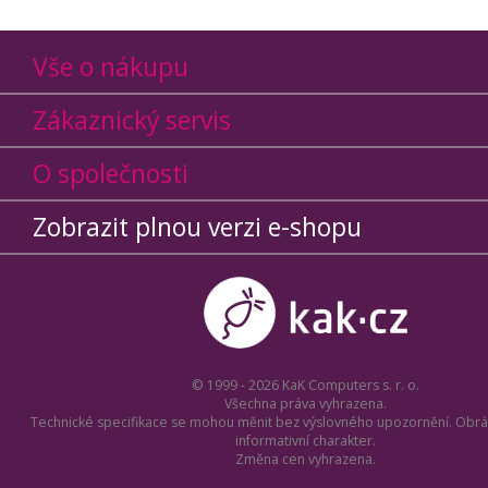
Vše o nákupu
Zákaznický servis
O společnosti
Zobrazit plnou verzi e-shopu
© 1999 - 2026 KaK Computers s. r. o.
Všechna práva vyhrazena.
Technické specifikace se mohou měnit bez výslovného upozornění. Obrá
informativní charakter.
Změna cen vyhrazena.