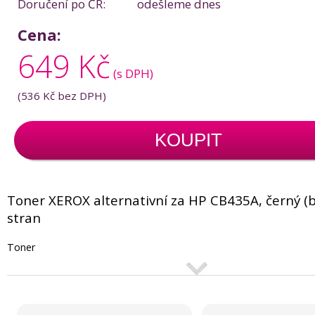
Doručení po ČR:
odešleme dnes
Cena:
649 Kč
(s DPH)
(
536 Kč
bez DPH)
KOUPIT
Toner XEROX alternativní za HP CB435A, černý (b
stran
Toner