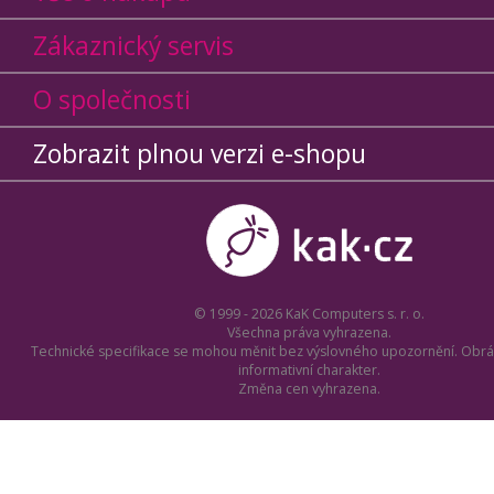
Zákaznický servis
O společnosti
Zobrazit plnou verzi e-shopu
© 1999 - 2026 KaK Computers s. r. o.
Všechna práva vyhrazena.
Technické specifikace se mohou měnit bez výslovného upozornění. Obrá
informativní charakter.
Změna cen vyhrazena.