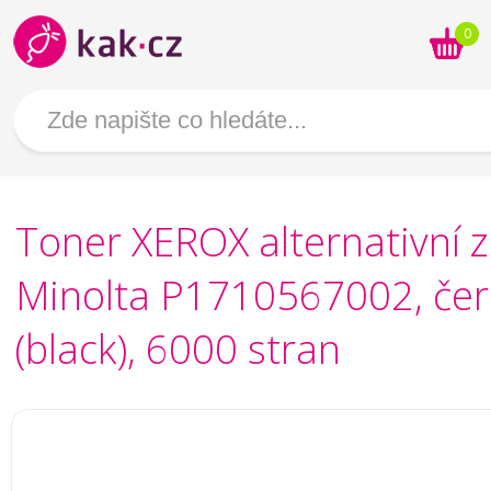
0
Toner XEROX alternativní 
Minolta P1710567002, čer
(black), 6000 stran