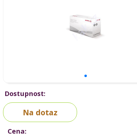
Dostupnost:
Na dotaz
Cena: