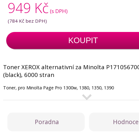
949 Kč
(s DPH)
(
784 Kč
bez DPH)
KOUPIT
Toner XEROX alternativní za Minolta P171056700
(black), 6000 stran
Toner, pro Minolta Page Pro 1300w, 1380, 1350, 1390
Poradna
Hodnoce