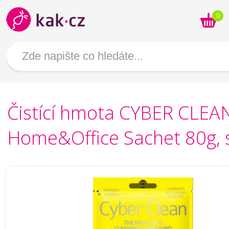
0
Čistící hmota CYBER CLEA
Home&Office Sachet 80g, 