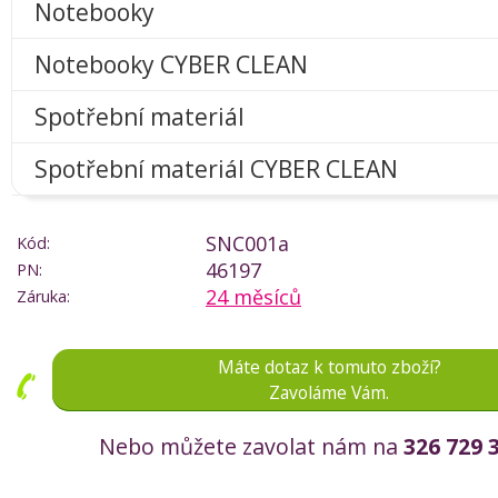
Notebooky
Notebooky CYBER CLEAN
Spotřební materiál
Spotřební materiál CYBER CLEAN
SNC001a
Kód:
46197
PN:
24 měsíců
Záruka:
Máte dotaz k tomuto zboží?
Zavoláme Vám.
Nebo můžete zavolat nám na
326 729 