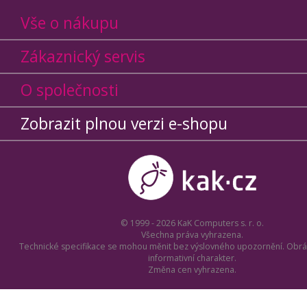
Vše o nákupu
Zákaznický servis
O společnosti
Zobrazit plnou verzi e-shopu
© 1999 - 2026 KaK Computers s. r. o.
Všechna práva vyhrazena.
Technické specifikace se mohou měnit bez výslovného upozornění. Obrá
informativní charakter.
Změna cen vyhrazena.