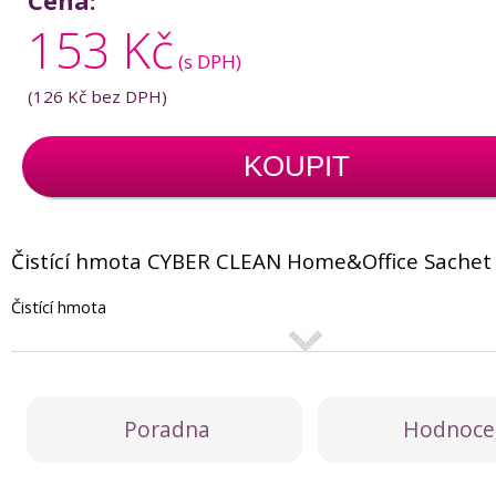
Cena:
153 Kč
(s DPH)
(
126 Kč
bez DPH)
KOUPIT
Čistící hmota CYBER CLEAN Home&Office Sachet 
Čistící hmota
Poradna
Hodnoce