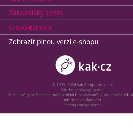
Zákaznický servis
O společnosti
Zobrazit plnou verzi e-shopu
© 1999 - 2026 KaK Computers s. r. o.
Všechna práva vyhrazena.
Technické specifikace se mohou měnit bez výslovného upozornění. Obrá
informativní charakter.
Změna cen vyhrazena.