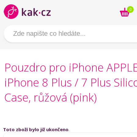
0
Pouzdro pro iPhone APPL
iPhone 8 Plus / 7 Plus Sili
Case, růžová (pink)
Toto zboží bylo již ukončeno
.