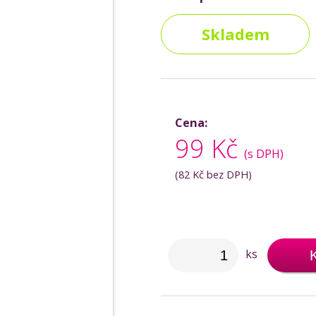
Skladem
Cena:
99 Kč
(s DPH)
(
82 Kč
bez DPH)
ks