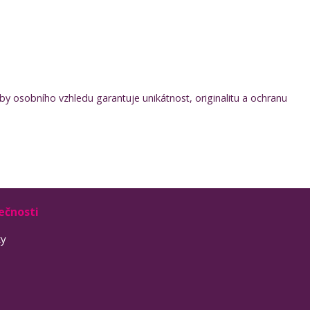
y osobního vzhledu garantuje unikátnost, originalitu a ochranu
ečnosti
ty