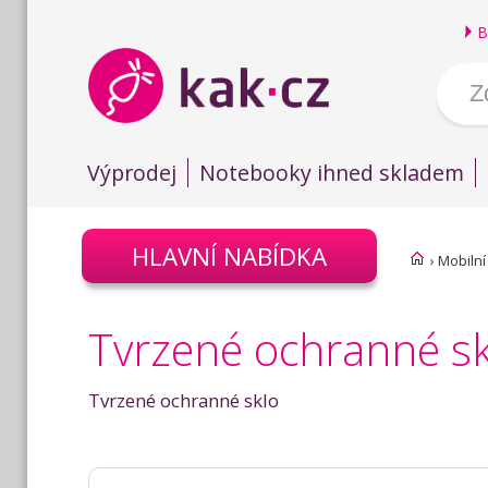
B
Výprodej
Notebooky ihned skladem
HLAVNÍ NABÍDKA
›
Mobilní
Tvrzené ochranné 
Tvrzené ochranné sklo