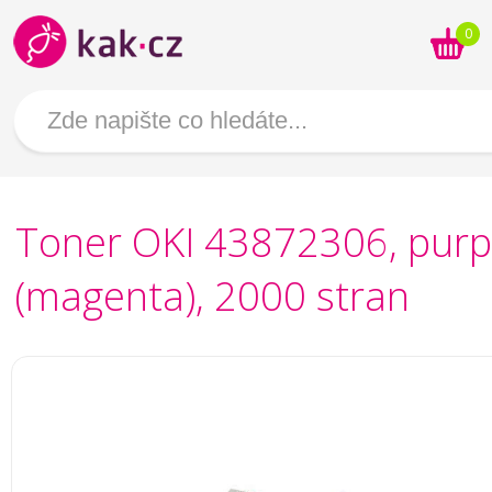
0
Toner OKI 43872306, purp
(magenta), 2000 stran