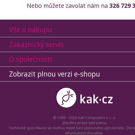
Nebo můžete zavolat nám na
326 729 
Vše o nákupu
Zákaznický servis
O společnosti
Zobrazit plnou verzi e-shopu
© 1999 - 2026 KaK Computers s. r. o.
Všechna práva vyhrazena.
Technické specifikace se mohou měnit bez výslovného upozornění. Obrá
informativní charakter.