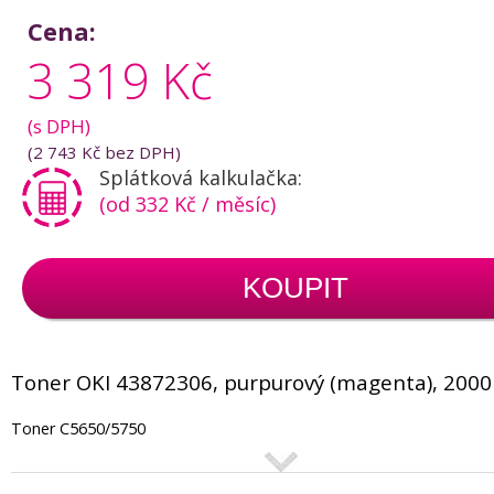
Cena:
3 319 Kč
(s DPH)
(
2 743 Kč
bez DPH)
Splátková kalkulačka:
(od 332 Kč / měsíc)
KOUPIT
Toner OKI 43872306, purpurový (magenta), 2000
Toner C5650/5750