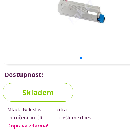
Dostupnost:
Skladem
Mladá Boleslav:
zítra
Doručení po ČR:
odešleme dnes
Doprava zdarma!