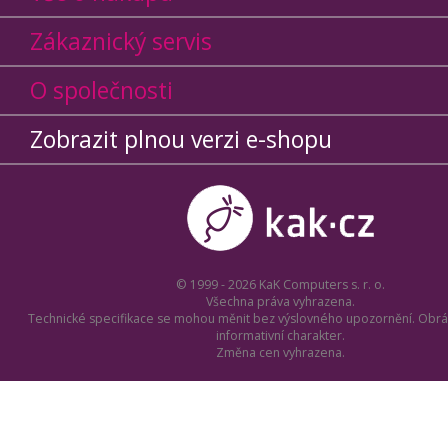
Zákaznický servis
O společnosti
Zobrazit plnou verzi e-shopu
© 1999 - 2026 KaK Computers s. r. o.
Všechna práva vyhrazena.
Technické specifikace se mohou měnit bez výslovného upozornění. Obrá
informativní charakter.
Změna cen vyhrazena.