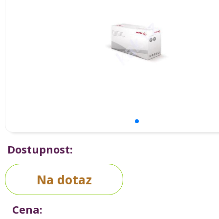
Dostupnost:
Na dotaz
Cena: