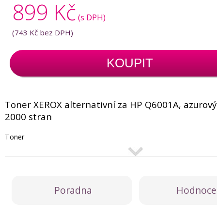
899 Kč
(s DPH)
(
743 Kč
bez DPH)
KOUPIT
Toner XEROX alternativní za HP Q6001A, azurový 
2000 stran
Toner
Poradna
Hodnoce