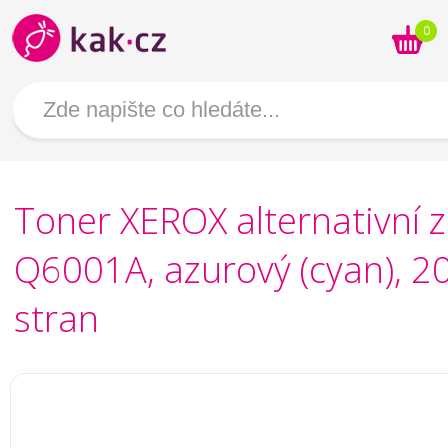
0
Toner XEROX alternativní 
Q6001A, azurový (cyan), 2
stran